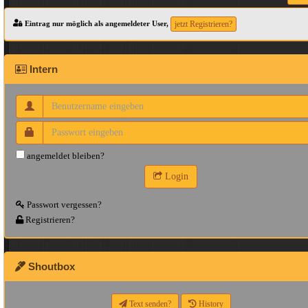
Eintrag nur möglich als angemeldeter User,
jetzt Registrieren?
Intern
angemeldet bleiben?
Login
Passwort vergessen?
Registrieren?
Shoutbox
Text senden?
History