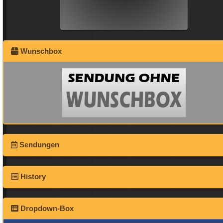
Wunschbox
Sendungen
History
Dropdown-Box